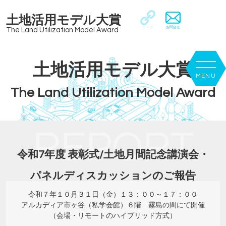
土地活用モデル大賞
リンク
お問合せ
The Land Utilization Model Award
土地活用モデル大賞
The Land Utilization Model Award
REPORT
令和7年度 表彰式/土地月間記念講演会・
パネルディスカッションのご報告
令和７年１０月３１日（金）１３：００～１７：００
アルカディア市ヶ谷（私学会館）６階 霧島の間にて開催
（会場・リモートのハイブリッド方式）