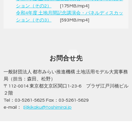
ション（その2）
[175MB/mp4]
令和4年度 土地月間記念講演会・パネルディスカッ
ション（その3）
[593MB/mp4]
お問合せ先
一般財団法人 都市みらい推進機構 土地活用モデル大賞事務
局（担当：森田、松野）
〒112-0014 東京都文京区関口1-23-6 プラザ江戸川橋ビル
２階
Tel：03-5261-5625 Fax：03-5261-5629
e-mail：
kikaku@toshimirai.jp