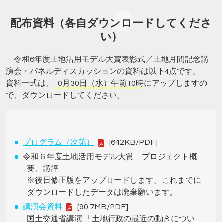
配布資料（各自ダウンロードしてくださ
い）
令和6年度土地活用モデル大賞表彰式／土地月間記念講
演会・パネルディスカッションの資料は以下4点です。
資料一式は、
10月30日（水）午前10時
にアップしますの
で、ダウンロードしてください。
プログラム（次第）
[642KB/PDF]
令和６年度土地活用モデル大賞 プロジェクト概
要、講評
※後日修正版をアップロードします。これまでに
ダウンロードしたデータは廃棄願います。
講演会資料
[90.7MB/PDF]
国土交通省講演 「土地行政の最近の動きについ