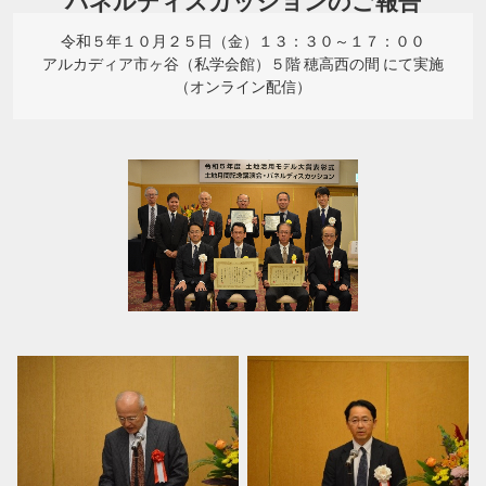
パネルディスカッションのご報告
令和５年１０月２５日（金）１３：３０～１７：００
アルカディア市ヶ谷（私学会館）５階 穂高西の間 にて実施
（オンライン配信）