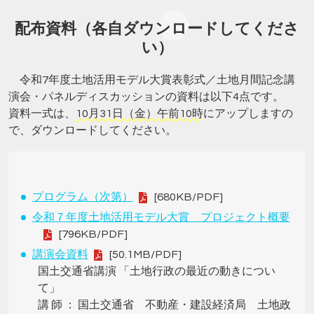
配布資料（各自ダウンロードしてくださ
い）
令和7年度土地活用モデル大賞表彰式／土地月間記念講
演会・パネルディスカッションの資料は以下4点です。
資料一式は、
10月31日（金）午前10時
にアップしますの
で、ダウンロードしてください。
プログラム（次第）
[680KB/PDF]
令和７年度土地活用モデル大賞 プロジェクト概要
[796KB/PDF]
講演会資料
[50.1MB/PDF]
国土交通省講演 「土地行政の最近の動きについ
て」
講 師 ： 国土交通省 不動産・建設経済局 土地政