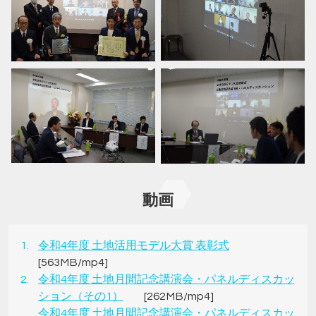
動画
令和4年度 土地活用モデル大賞 表彰式
[563MB/mp4]
令和4年度 土地月間記念講演会・パネルディスカッ
ション（その1）
[262MB/mp4]
令和4年度 土地月間記念講演会・パネルディスカッ