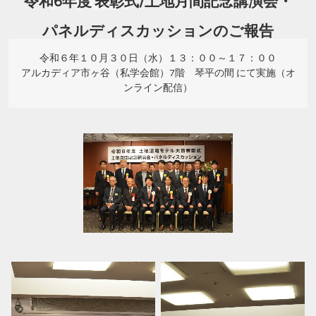
令和6年度 表彰式/土地月間記念講演会・
パネルディスカッションのご報告
令和６年１０月３０日（水）１３：００～１７：００
アルカディア市ヶ谷（私学会館）7階 琴平の間 にて実施（オ
ンライン配信）