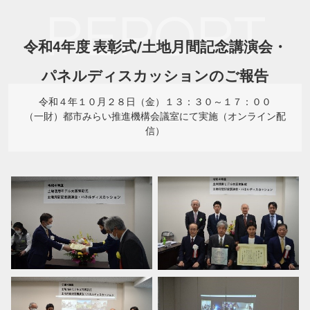
REPORT
令和4年度 表彰式/土地月間記念講演会・
パネルディスカッションのご報告
令和４年１０月２８日（金）１３：３０～１７：００
（一財）都市みらい推進機構会議室にて実施（オンライン配
信）